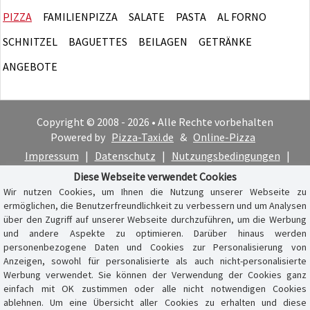
PIZZA
FAMILIENPIZZA
SALATE
PASTA
AL FORNO
SCHNITZEL
BAGUETTES
BEILAGEN
GETRÄNKE
ANGEBOTE
Copyright © 2008 - 2026 • Alle Rechte vorbehalten
Powered by
Pizza-Taxi.de
&
Online-Pizza
Impressum
|
Datenschutz
|
Nutzungsbedingungen
|
Cookie-Hinweis
Diese Webseite verwendet Cookies
Wir nutzen Cookies, um Ihnen die Nutzung unserer Webseite zu
ermöglichen, die Benutzerfreundlichkeit zu verbessern und um Analysen
über den Zugriff auf unserer Webseite durchzuführen, um die Werbung
und andere Aspekte zu optimieren. Darüber hinaus werden
personenbezogene Daten und Cookies zur Personalisierung von
Anzeigen, sowohl für personalisierte als auch nicht-personalisierte
Werbung verwendet. Sie können der Verwendung der Cookies ganz
einfach mit OK zustimmen oder alle nicht notwendigen Cookies
ablehnen. Um eine Übersicht aller Cookies zu erhalten und diese